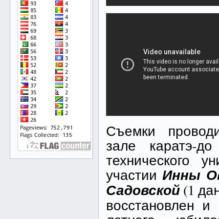
Съемки провод
зале каратэ-до
технического у
участии
Инны О
Садовской
(1 да
восстановлен и 