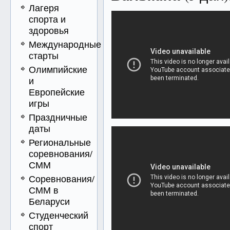
Лагеря
спорта и
здоровья
Международные
старты
Олимпийские
и
Европейские
игры
Праздничные
даты
Региональные
соревнования/
СММ
Соревнования/
СММ в
Беларуси
Студенческий
спорт