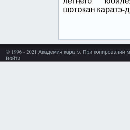
летнего юбил
шотокан каратэ-до
© 1996 - 2021 Академия каратэ. При копировании 
Войти