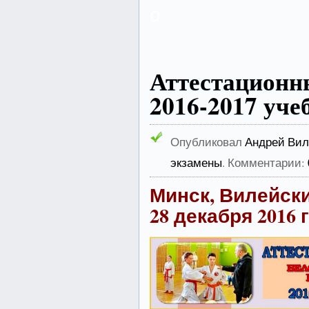
о
Аттестацион
2016-2017 уче
Опубликовал
Андрей Вил
экзамены
. Комментарии:
Минск, Вилейск
28 декабря 2016 