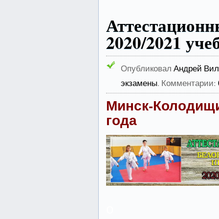
Аттестацион
2020/2021 уче
Опубликовал
Андрей Вил
экзамены
. Комментарии:
Минск-Колодищи,
года
о