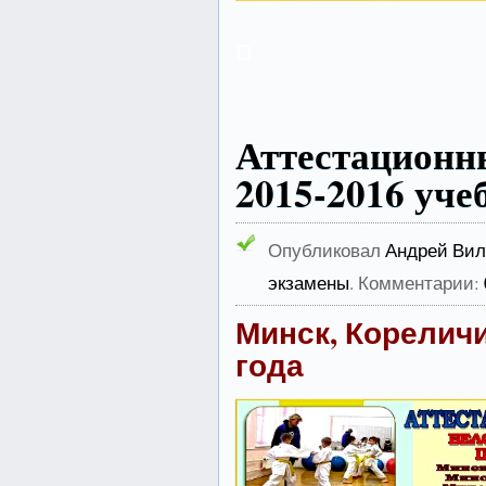
о
Аттестацион
2015-2016 уче
Опубликовал
Андрей Вил
экзамены
. Комментарии:
Минск,
Корелич
года