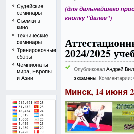
Судейские
(для
дальнейшего
про
семинары
кнопку "далее"
)
Съемки в
кино
Технические
Аттестацион
семинары
2024/2025 уче
Тренировочные
сборы
Чемпионаты
Опубликовал
Андрей Вил
мира, Европы
и Азии
экзамены
. Комментарии:
Минск, 14 июня
2