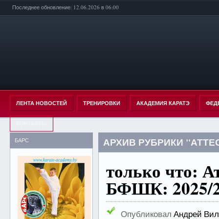
Последнее обновление: 12.06.2026 в 06:00
ЛЕНТА НОВОСТЕЙ
ТРЕНИРОВКИ
АКАДЕМИЯ КАРАТЭ
ФЕД
КОНТАКТЫ
АРХИВ РУБРИКИ "АТТ
БАРС
только что: 
БФШК: 2025/2
Опубликовал
Андрей Вил