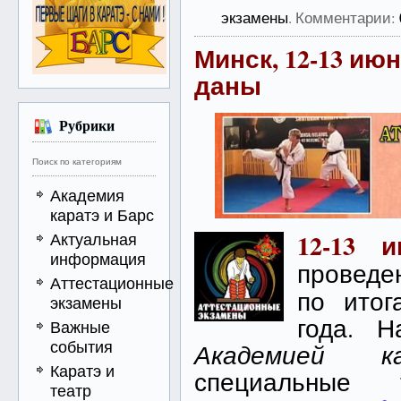
экзамены
. Комментарии:
Минск, 12-13 июн
даны
Рубрики
Поиск по категориям
Академия
каратэ и Барс
12-13 
Актуальная
информация
проведе
Аттестационные
по итог
экзамены
года. 
Важные
события
Академией ка
Каратэ и
специальные
театр