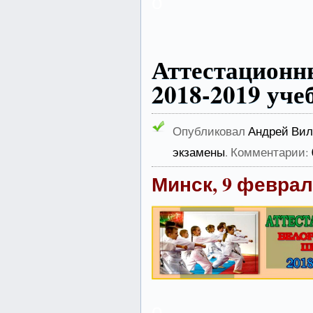
о
Аттестацион
2018-2019 уче
Опубликовал
Андрей Вил
экзамены
. Комментарии:
Минск, 9 февраля
о