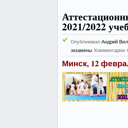
Аттестацион
2021/2022 уче
Опубликовал
Андрей Вил
экзамены
. Комментарии:
Минск, 12 феврал
о