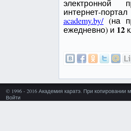
электронной п
интернет-по
academy.by/
(на п
12
ежедневно) и
к
© 1996 - 2016 Академия каратэ. При копировании 
Войти