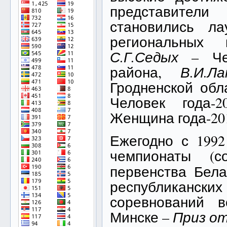
представител
становились ла
региональных 
С.Г.Седых
– Чел
района,
В.И.Ла
Гродненской обл
Человек года-
Женщина года-20
Ежегодно с 1992
чемпионаты (
первенства Бела
республикан
соревнований 
Минске –
Приз от