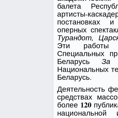
балета Респуб
артисты-каскаде
постановках и
оперных спекта
Турандот, Царс
Эти работы 
Специальных пр
Беларусь
За 
Национальных те
Беларусь.
Деятельность фе
средствах масс
120
более
публик
национальной