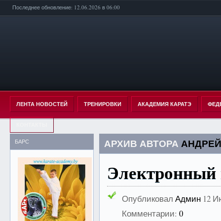
Последнее обновление: 12.06.2026 в 06:00
ЛЕНТА НОВОСТЕЙ
ТРЕНИРОВКИ
АКАДЕМИЯ КАРАТЭ
ФЕД
КОНТАКТЫ
АРХИВ АВТОРА
АНДРЕЙ
БАРС
Электронный 
Опубликовал
Админ
12 И
Комментарии:
0